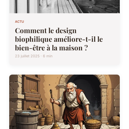
ACTU
Comment le design
biophilique améliore-t-il le
bien-être à la maison ?
23 juillet 2025 · 6 min