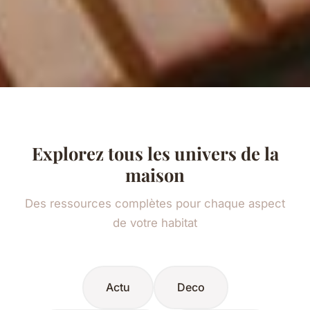
Explorez tous les univers de la
maison
Des ressources complètes pour chaque aspect
de votre habitat
Actu
Deco