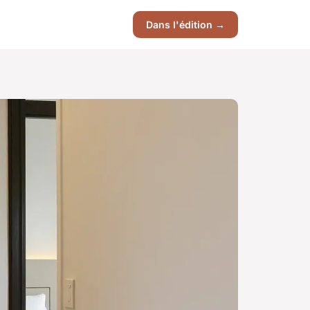
Dans l'édition →