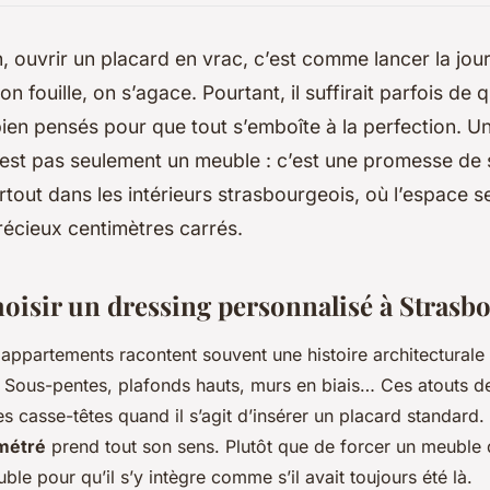
 ouvrir un placard en vrac, c’est comme lancer la jo
 on fouille, on s’agace. Pourtant, il suffirait parfois de
ien pensés pour que tout s’emboîte à la perfection. U
est pas seulement un meuble : c’est une promesse de 
rtout dans les intérieurs strasbourgeois, où l’espace 
écieux centimètres carrés.
oisir un dressing personnalisé à Strasb
 appartements racontent souvent une histoire architecturale
. Sous-pentes, plafonds hauts, murs en biais… Ces atouts 
s casse-têtes quand il s’agit d’insérer un placard standard. 
imétré
prend tout son sens. Plutôt que de forcer un meuble
le pour qu’il s’y intègre comme s’il avait toujours été là.