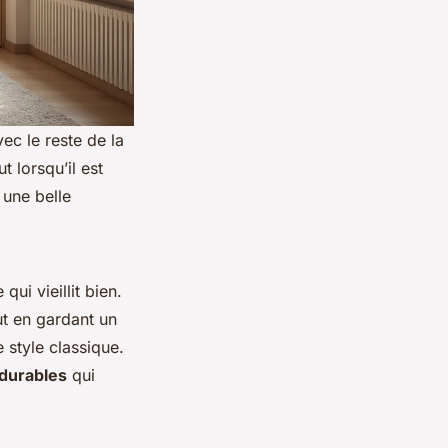
ec le reste de la
 lorsqu’il est
 une belle
ui vieillit bien.
ut en gardant un
 style classique.
durables
qui