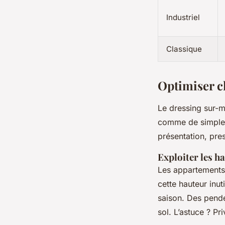
Industriel
Classique
Optimiser c
Le dressing sur-m
comme de simples 
présentation, pre
Exploiter les h
Les appartements 
cette hauteur inut
saison. Des pende
sol. L’astuce ? Pr