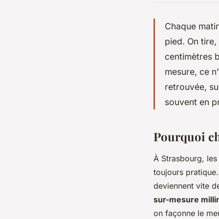
Chaque matin,
pied. On tire,
centimètres b
mesure, ce n’
retrouvée, su
souvent en pr
Pourquoi ch
À Strasbourg, les
toujours pratique
deviennent vite de
sur-mesure mill
on façonne le meub