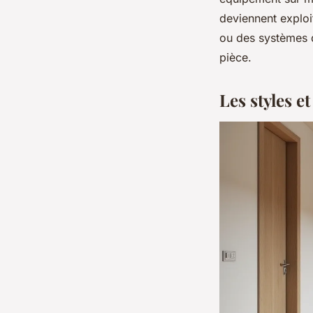
deviennent exploi
ou des systèmes d
pièce.
Les styles e