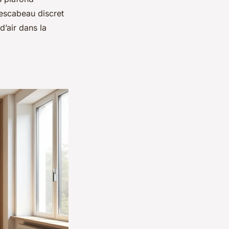
 escabeau discret
d’air dans la