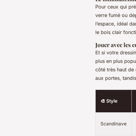
Pour ceux qui préf
verre fumé ou dép
l’espace, idéal da
le bois clair fonc
Jouer avec les c
Et si votre dressi
plus en plus popul
côté très haut de 
aux portes, tandis
🎨 Style
Scandinave