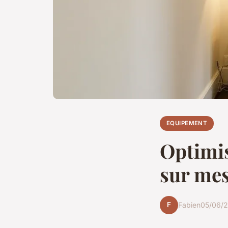
EQUIPEMENT
Optimis
sur mes
F
Fabien
05/06/2