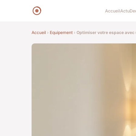
Accueil
Actu
De
Accueil
›
Equipement
›
Optimiser votre espace avec 