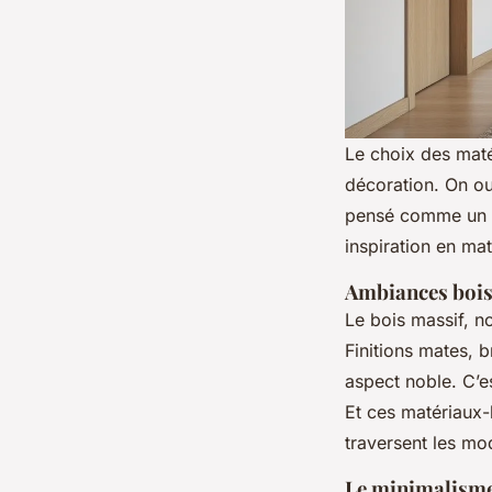
Le choix des maté
décoration. On oub
pensé comme un élé
inspiration en mat
Ambiances bois
Le bois massif, no
Finitions mates, b
aspect noble. C’e
Et ces matériaux-l
traversent les mo
Le minimalisme