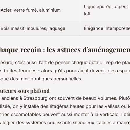
Ligne épurée, aspect
Acier, verre fumé, aluminium
loft
Bois massif, moulures, laquage
Élégance intemporell
haque recoin : les astuces d'aménagemen
esure, c’est aussi l’art de penser chaque détail. Trop de pl
boîtes fermées - alors qu’ils pourraient devenir des espa
sque des mini-boutiques personnelles.
auteurs sous plafond
anciens à Strasbourg ont souvent de beaux volumes. Plutôt
ilisée, on y installe des étagères hautes pour les valises ou
ries escamotables peuvent aussi monter à la verticale, libé
ivilégier des systèmes coulissants silencieux, faciles à man