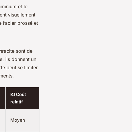
uminium et le
ent visuellement
 l’acier brossé et
thracite sont de
e, ils donnent un
te peut se limiter
ements.
💶 Coût
relatif
Moyen