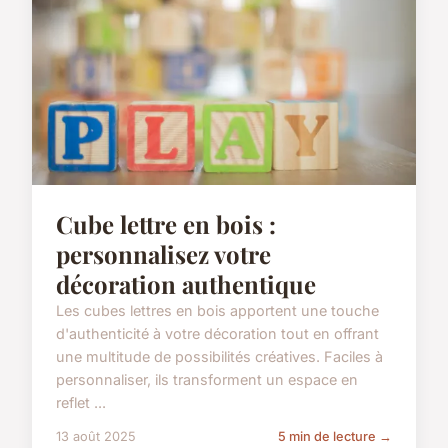
Cube lettre en bois :
personnalisez votre
décoration authentique
Les cubes lettres en bois apportent une touche
d'authenticité à votre décoration tout en offrant
une multitude de possibilités créatives. Faciles à
personnaliser, ils transforment un espace en
reflet ...
13 août 2025
5 min de lecture →