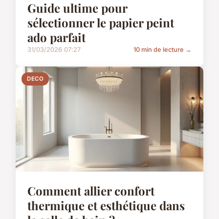
Guide ultime pour
sélectionner le papier peint
ado parfait
31/03/2026 07:27
10 min de lecture →
DECO
Comment allier confort
thermique et esthétique dans