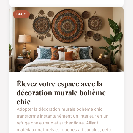
DECO
Élevez votre espace avec la
décoration murale bohème
chic
Adopter la décoration murale bohème chic
transforme instantanément un intérieur en un
refuge chaleureux et authentique. Alliant
matériaux naturels et touches artisanales, cette