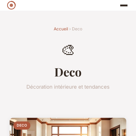
Accueil
› Deco
🎨
Deco
Décoration intérieure et tendances
DECO