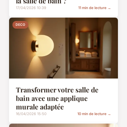
la salle de bain ?
17/04/2026 10:39
11 min de lecture →
DECO
Transformer votre salle de
bain avec une applique
murale adaptée
16/04/2026 15:50
10 min de lecture →