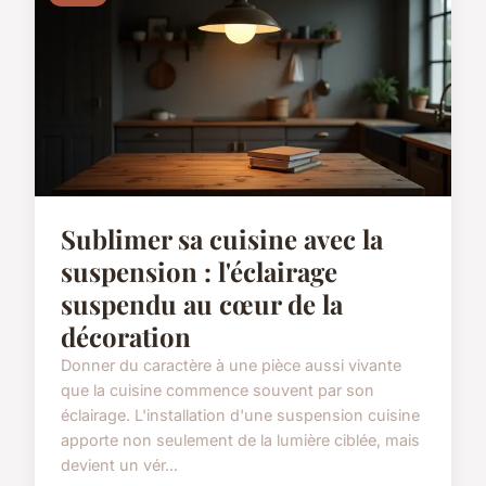
Sublimer sa cuisine avec la
suspension : l'éclairage
suspendu au cœur de la
décoration
Donner du caractère à une pièce aussi vivante
que la cuisine commence souvent par son
éclairage. L'installation d'une suspension cuisine
apporte non seulement de la lumière ciblée, mais
devient un vér...