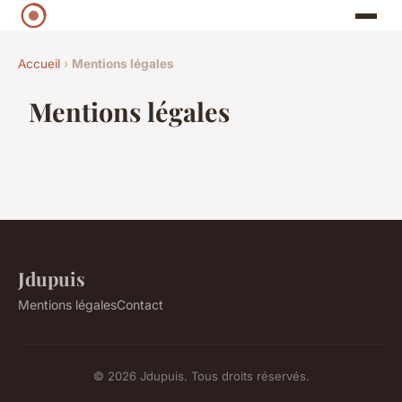
Accueil
›
Mentions légales
Mentions légales
Jdupuis
Mentions légales
Contact
© 2026 Jdupuis. Tous droits réservés.