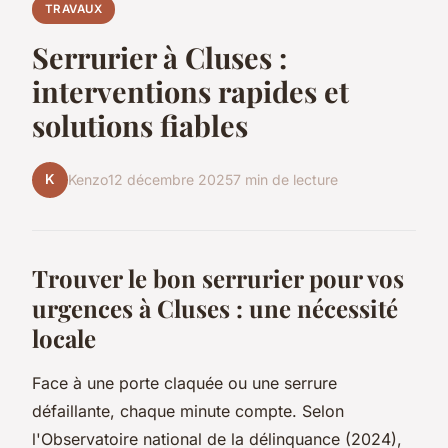
TRAVAUX
Serrurier à Cluses :
interventions rapides et
solutions fiables
K
Kenzo
12 décembre 2025
7 min de lecture
Trouver le bon serrurier pour vos
urgences à Cluses : une nécessité
locale
Face à une porte claquée ou une serrure
défaillante, chaque minute compte. Selon
l'Observatoire national de la délinquance (2024),