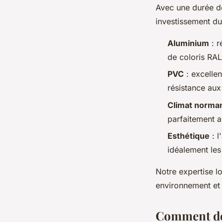
Avec une durée d
investissement dur
Aluminium
: r
de coloris RAL
PVC
: excellen
résistance aux
Climat norma
parfaitement a
Esthétique
: l
idéalement les
Notre expertise l
environnement et 
Comment déf