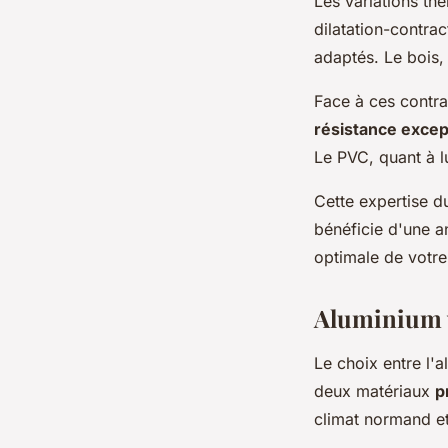
Les variations th
dilatation-contra
adaptés. Le bois,
Face à ces contrai
résistance excep
Le PVC, quant à l
Cette expertise d
bénéficie d'une a
optimale de votre
Aluminium v
Le choix entre l'
deux matériaux
p
climat normand et