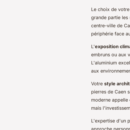
Le choix de votre
grande partie les
centre-ville de C
périphérie face 
L'
exposition clim
embruns ou aux ve
L'aluminium excel
aux environnemen
Votre
style archi
pierres de Caen s
moderne appelle d
mais l'investisse
L'expertise d'un 
approche personna