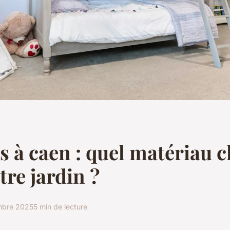
s à caen : quel matériau c
tre jardin ?
mbre 2025
5 min de lecture