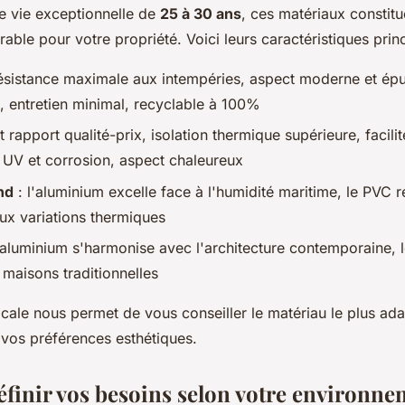
e vie exceptionnelle de
25 à 30 ans
, ces matériaux constitu
able pour votre propriété. Voici leurs caractéristiques princ
ésistance maximale aux intempéries, aspect moderne et ép
, entretien minimal, recyclable à 100%
t rapport qualité-prix, isolation thermique supérieure, facilité
 UV et corrosion, aspect chaleureux
nd
: l'aluminium excelle face à l'humidité maritime, le PVC r
ux variations thermiques
'aluminium s'harmonise avec l'architecture contemporaine,
 maisons traditionnelles
ocale nous permet de vous conseiller le matériau le plus ada
vos préférences esthétiques.
inir vos besoins selon votre environne