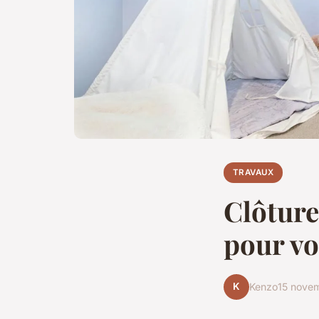
TRAVAUX
Clôture
pour vo
K
Kenzo
15 nove