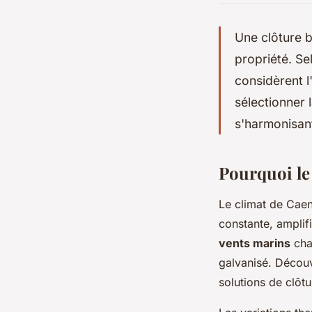
Une clôture b
propriété. S
considèrent 
sélectionner 
s'harmonisan
Pourquoi le
Le climat de Caen 
constante, amplifi
vents marins
char
galvanisé. Décou
solutions de clôt