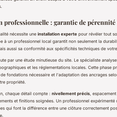
s.
on professionnelle : garantie de pérennité
alité nécessite une
installation experte
pour révéler tout so
e à un professionnel local garantit non seulement la durabil
ais aussi sa conformité aux spécificités techniques de votre 
ute par une étude minutieuse du site. Le spécialiste analyse 
opographiques et les réglementations locales. Cette phase p
 de fondations nécessaire et l'adaptation des ancrages selo
tre propriété.
ion, chaque détail compte :
nivellement précis
, espacement
ements et finitions soignées. Un professionnel expérimenté 
ues qui font la différence entre une clôture correctement po
e.