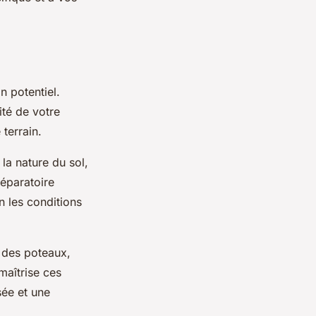
n potentiel.
ité de votre
terrain.
la nature du sol,
réparatoire
n les conditions
 des poteaux,
maîtrise ces
sée et une