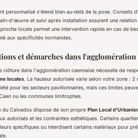
personnalisé s'étend bien au-delà de la pose. Conseils d'
ain-d'œuvre et suivi après installation assurent une relatio
proche locale permet une intervention rapide en cas de bes
té aux spécificités normandes.
ions et démarches dans l'agglomération
une clôture dans l'agglomération caennaise nécessite de resp
me locales
. La hauteur autorisée varie selon votre zone :
iété pour les secteurs pavillonnaires, mais ces limites peuve
e Caen ou les communes limitrophes.
du Calvados dispose de son propre
Plan Local d'Urbani
aux autorisés et les contraintes esthétiques. Certains quartie
eurs spécifiques ou interdisent certains matériaux pour pré
ale.