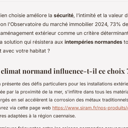
ien choisie améliore la
sécurité
, l'intimité et la valeur 
elon l'Observatoire du marché immobilier 2024, 73% d
l'aménagement extérieur comme un critère détermina
la solution qui résistera aux
intempéries normandes
to
t avec votre habitat ?
 climat normand influence-t-il ce choix 
présente des défis particuliers pour les installations extéri
ée par la proximité de la mer, s'infiltre dans tous les matér
gés en sel accélèrent la corrosion des métaux traditionnel
vrez via cette page web
https://www.siram.fr/nos-produits/
ures adaptées à la région caennaise.