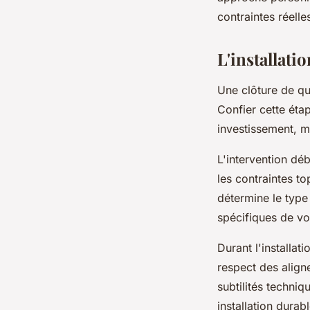
contraintes réelle
L'installati
Une clôture de qu
Confier cette étap
investissement, m
L'intervention déb
les contraintes t
détermine le type
spécifiques de vo
Durant l'installat
respect des align
subtilités techniq
installation durabl