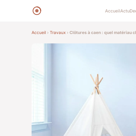
Accueil
Actu
De
Accueil
›
Travaux
›
Clôtures à caen : quel matériau ch