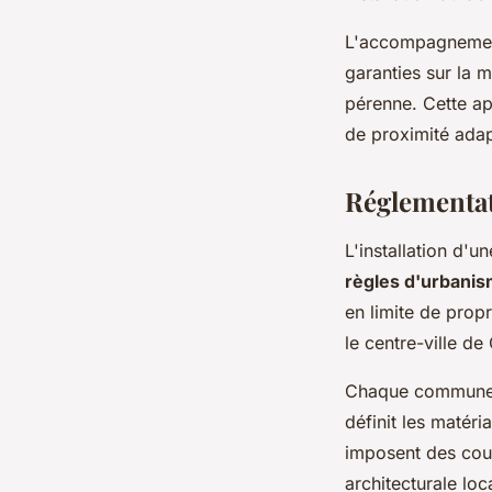
L'accompagnement 
garanties sur la m
pérenne. Cette ap
de proximité adap
Réglementat
L'installation d'
règles d'urbanis
en limite de propr
le centre-ville d
Chaque commune 
définit les matéri
imposent des coul
architecturale loc