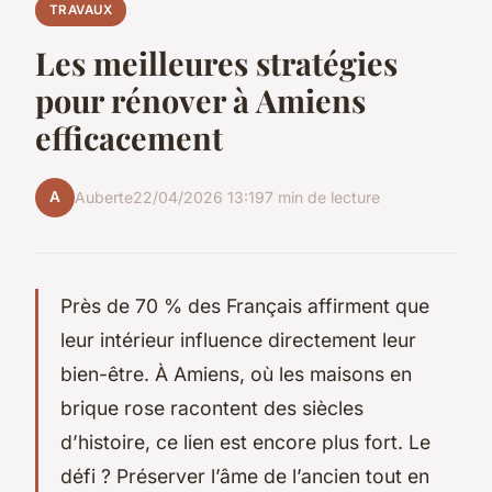
TRAVAUX
Les meilleures stratégies
pour rénover à Amiens
efficacement
A
Auberte
22/04/2026 13:19
7 min de lecture
Près de 70 % des Français affirment que
leur intérieur influence directement leur
bien-être. À Amiens, où les maisons en
brique rose racontent des siècles
d’histoire, ce lien est encore plus fort. Le
défi ? Préserver l’âme de l’ancien tout en