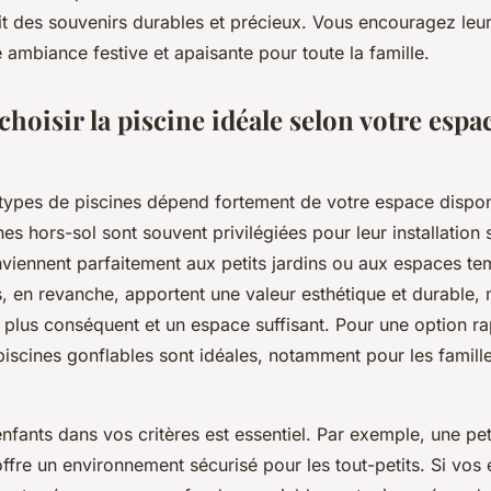
it des souvenirs durables et précieux. Vous encouragez le
 ambiance festive et apaisante pour toute la famille.
hoisir la piscine idéale selon votre espac
 types de piscines dépend fortement de votre espace dispo
nes hors-sol sont souvent privilégiées pour leur installation 
viennent parfaitement aux petits jardins ou aux espaces te
s, en revanche, apportent une valeur esthétique et durable
 plus conséquent et un espace suffisant. Pour une option ra
iscines gonflables sont idéales, notamment pour les famill
enfants dans vos critères est essentiel. Par exemple, une pet
ffre un environnement sécurisé pour les tout-petits. Si vos 