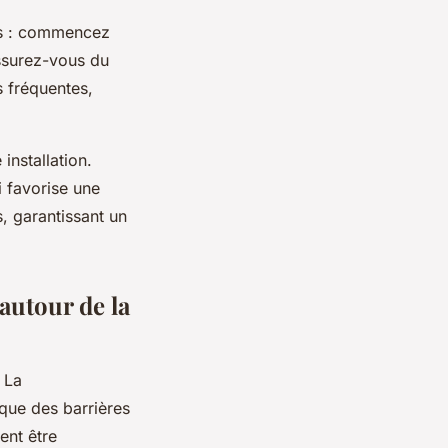
es : commencez
assurez-vous du
s fréquentes,
installation.
 favorise une
s, garantissant un
autour de la
 La
 que des barrières
ent être