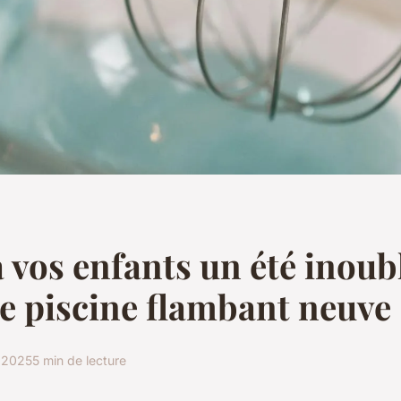
à vos enfants un été inoub
e piscine flambant neuve 
t 2025
5 min de lecture