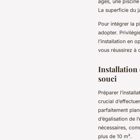
âgés, une piscine
La superficie du ja
Pour intégrer la p
adopter. Privilég
l’installation en 
vous réussirez à 
Installation
souci
Préparer l’instal
crucial d’effectue
parfaitement plan
d’égalisation de 
nécessaires, comm
plus de 10 m².