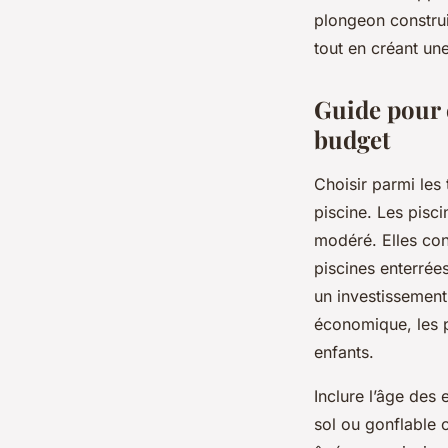
plongeon constru
tout en créant une
Guide pour c
budget
Choisir parmi les
piscine. Les pisci
modéré. Elles con
piscines enterrée
un investissement
économique, les p
enfants.
Inclure l’âge des 
sol ou gonflable o