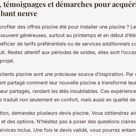
 témoignages et démarches pour acquér
mbant neuve
rofiter des offres piscine été pour installer une piscine ? 
 souvent généreuses, surtout au printemps et en début d’été
ficier de tarifs préférentiels ou de services additionnels c
tuit. Restez attentif aux périodes de soldes, elles sont l’occ
projet.
lients piscine sont une précieuse source d’inspiration. Par
nt partagé comment leur nouvelle piscine a transformé leu
ur partagés, rendant les étés inoubliables. Ces expérienc
e traduit non seulement en confort, mais aussi en qualité de
ction, demandez plusieurs devis piscine. Vous obtiendrez ai
et des options. N’hésitez pas à poser des questions claires 
services inclus. Une fois le devis validé, vous pourrez enta