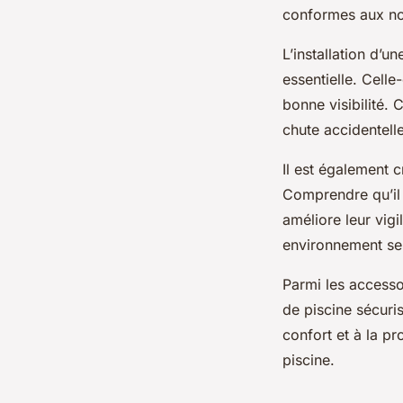
conformes aux no
L’installation d’u
essentielle. Celle
bonne visibilité.
chute accidentelle
Il est également c
Comprendre qu’il 
améliore leur vigi
environnement se
Parmi les accesso
de piscine sécuri
confort et à la pr
piscine.