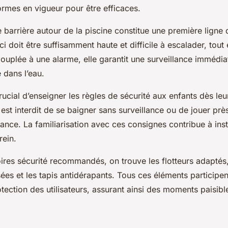
rmes en vigueur pour être efficaces.
ne barrière autour de la piscine constitue une première ligne
-ci doit être suffisamment haute et difficile à escalader, tou
 Couplée à une alarme, elle garantit une surveillance immédi
 dans l’eau.
rucial d’enseigner les règles de sécurité aux enfants dès leu
est interdit de se baigner sans surveillance ou de jouer prè
lance. La familiarisation avec ces consignes contribue à ins
rein.
ires sécurité recommandés, on trouve les flotteurs adaptés,
sées et les tapis antidérapants. Tous ces éléments participe
otection des utilisateurs, assurant ainsi des moments paisibl