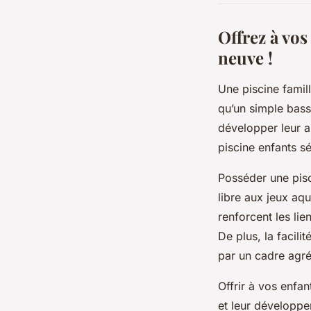
Offrez à vos
neuve !
Une piscine famil
qu’un simple bass
développer leur a
piscine enfants s
Posséder une pisc
libre aux jeux aq
renforcent les lie
De plus, la facili
par un cadre agré
Offrir à vos enfa
et leur développe