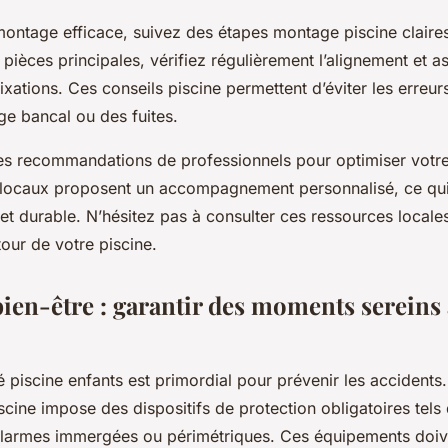
montage efficace, suivez des étapes montage piscine clair
 pièces principales, vérifiez régulièrement l’alignement et 
xations. Ces conseils piscine permettent d’éviter les erreur
 bancal ou des fuites.
les recommandations de professionnels pour optimiser votre 
s locaux proposent un accompagnement personnalisé, ce qui
 et durable. N’hésitez pas à consulter ces ressources locale
tour de votre piscine.
bien-être : garantir des moments sereins 
é piscine enfants est primordial pour prévenir les accidents.
scine impose des dispositifs de protection obligatoires tels
 alarmes immergées ou périmétriques. Ces équipements doiv