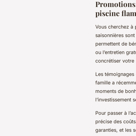
Promotions,
piscine fla
Vous cherchez à p
saisonnières sont
permettent de béné
ou l’entretien gra
concrétiser votre 
Les témoignages c
famille a récemme
moments de bonhe
l’investissement s
Pour passer à l’a
précise des coûts 
garanties, et les 