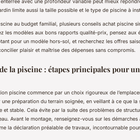
 enterrée avec une profondeur variable peut mieux répondre
rdin limite aussi la taille possible et le type de piscine à inst
iscine au budget familial, plusieurs conseils achat piscine s
iez les modèles aux bons rapports qualité-prix, pensez aux
optant pour un modèle hors-sol, et recherchez les offres sais
concilier plaisir et maîtrise des dépenses sans compromis.
 de la piscine : étapes principales pour un
lation piscine commence par un choix rigoureux de l’emplacem
r une préparation du terrain soignée, en veillant à ce que la 
e et stable. Cela évite par la suite des problèmes de structu
l’eau. Avant le montage, renseignez-vous sur les démarches 
e la déclaration préalable de travaux, incontournable pour