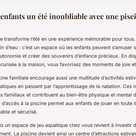
 enfants un été inoubliable avec une pis
le transforme l’été en une expérience mémorable pour tous. 
in d’eau : c’est un espace où les enfants peuvent s’amuser s
utonomie et créer des souvenirs d’enfance précieux. En dis
écurisée à la maison, vous favorisez des moments de joie et
ine familiale encourage aussi une multitude d’activités estiv
uatiques en passant par l’apprentissage de la natation. Ces i
ns familiaux et contribuent au bien-être physique et mental 
té d’accès à la piscine permet aux enfants de jouer en toute l
able et sécurisé.
nts un espace de jeu aquatique chez vous revient à investir 
ment. La piscine devient ainsi un centre d’attractions estiva