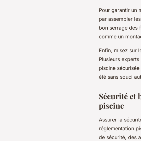
Pour garantir un 
par assembler les
bon serrage des fi
comme un montage
Enfin, misez sur 
Plusieurs expert
piscine sécurisée
été sans souci au
Sécurité et 
piscine
Assurer la sécurit
réglementation pi
de sécurité, des