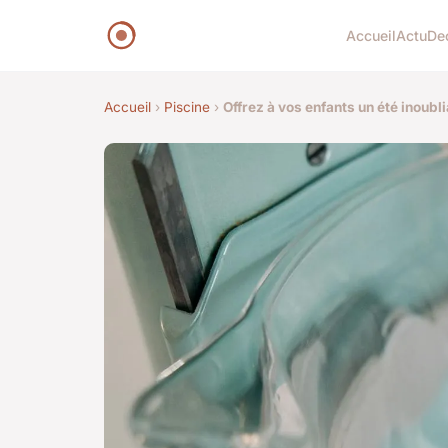
Accueil
Actu
De
Accueil
›
Piscine
›
Offrez à vos enfants un été inoubl