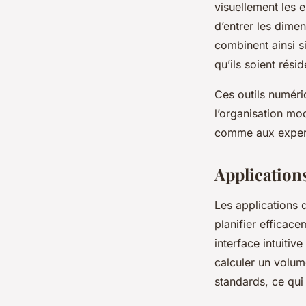
visuellement les e
d’entrer les dime
combinent ainsi si
qu’ils soient rési
Ces outils numéri
l’organisation mo
comme aux exper
Application
Les applications
planifier efficac
interface intuitiv
calculer un volum
standards, ce qui 