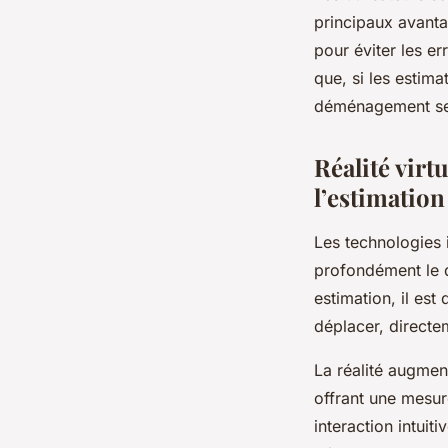
principaux avantag
pour éviter les e
que, si les estim
déménagement se
Réalité virt
l’estimation
Les technologies i
profondément le 
estimation, il est
déplacer, directe
La réalité augmen
offrant une mesure
interaction intuiti