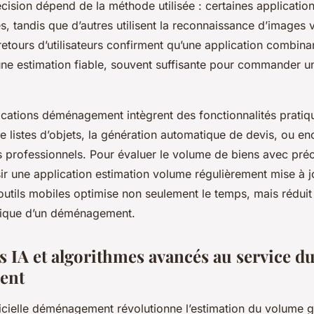
cision dépend de la méthode utilisée : certaines applicati
, tandis que d’autres utilisent la reconnaissance d’images 
etours d’utilisateurs confirment qu’une application combina
ne estimation fiable, souvent suffisante pour commander 
lications déménagement intègrent des fonctionnalités prat
de listes d’objets, la génération automatique de devis, ou en
professionnels. Pour évaluer le volume de biens avec précis
sir une application estimation volume régulièrement mise à j
utils mobiles optimise non seulement le temps, mais réduit a
stique d’un déménagement.
s IA et algorithmes avancés au service d
ent
tificielle déménagement révolutionne l’estimation du volume 