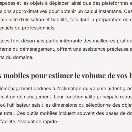
spaces et les objets à déplacer, ainsi que des plateformes en
nsions approximatives pour obtenir un calcul instantané. Ce
mplicité d’utilisation et fiabilité, facilitant la préparation 
dentiels ou professionnels.
ques font désormais partie intégrante des meilleures pratiq
derne du déménagement, offrant une assistance précieuse au
ts du domaine.
s mobiles pour estimer le volume de vos 
 déménagement dédiées à l’estimation du volume aident gr
ement un déménagement. Leur fonctionnalité principale repo
e où l’utilisateur saisit les dimensions ou sélectionne des obj
e total. Ces outils mobiles incluent souvent des bases de d
facilite l’évaluation rapide.