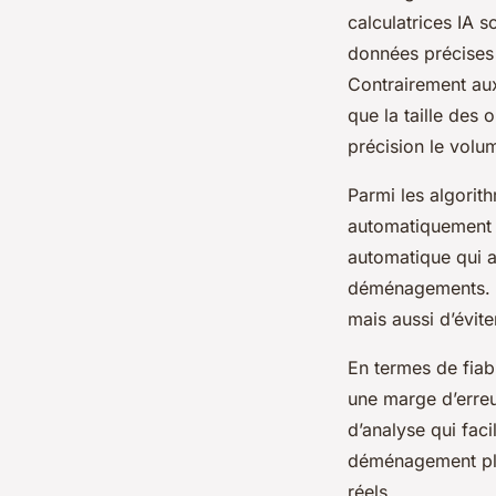
calculatrices IA s
données précises 
Contrairement aux 
que la taille des 
précision le volum
Parmi les algorit
automatiquement l
automatique qui a
déménagements. C
mais aussi d’évite
En termes de fiabi
une marge d’erreu
d’analyse qui faci
déménagement plus
réels.