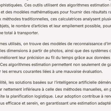
ophistiquées. Ces outils utilisent des algorithmes estimation
et des modèles mathématiques pour fournir des résultats ra
méthodes traditionnelles, ces calculatrices analysent plusie
objets, le nombre d’articles et leur empilement possible, pou
e total à transporter.
hmes utilisés, on trouve des modèles de reconnaissance d’i
es dimensions à partir de photos, ainsi que des systèmes 
méliorent leur précision au fil du temps grâce aux donnée
es algorithmes estimation permettent non seulement de g
r les erreurs courantes liées à une mauvaise évaluation.
lité, les solutions basées sur l’intelligence artificielle dém
r nettement inférieure à celle des méthodes manuelles, en p
lite la planification logistique. Leur adoption contribue à ren
 efficace et serein, en garantissant une estimation adapt