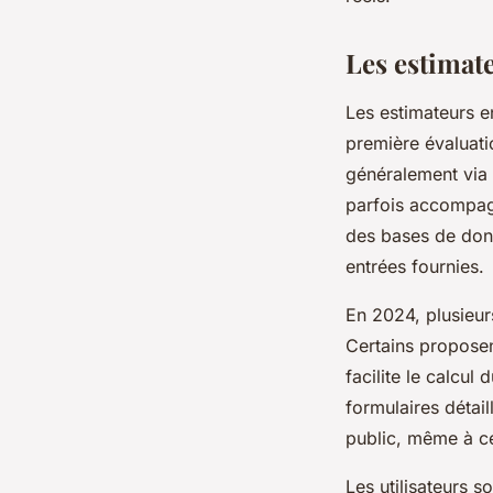
Les estimateu
Les estimateurs e
première évaluati
généralement via u
parfois accompagn
des bases de donn
entrées fournies.
En 2024, plusieurs
Certains proposen
facilite le calcul
formulaires détai
public, même à ce
Les utilisateurs s