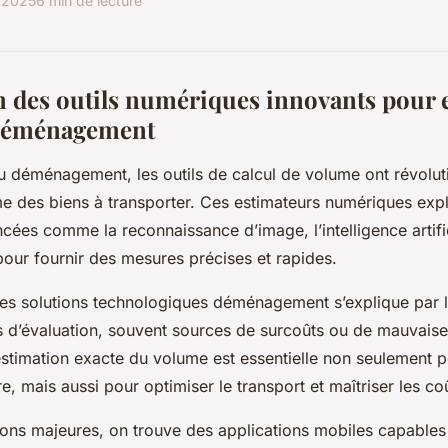
t 2025
6 min de lecture
n des outils numériques innovants pour e
déménagement
u déménagement, les outils de calcul de volume ont révolut
me des biens à transporter. Ces estimateurs numériques expl
ées comme la reconnaissance d’image, l’intelligence artifici
our fournir des mesures précises et rapides.
es solutions technologiques déménagement s’explique par l
rs d’évaluation, souvent sources de surcoûts ou de mauvaises
estimation exacte du volume est essentielle non seulement p
e, mais aussi pour optimiser le transport et maîtriser les co
ions majeures, on trouve des applications mobiles capable