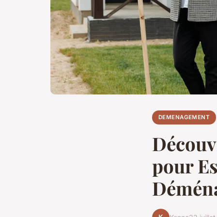
DEMENAGEMENT
Découvr
pour Es
Démén