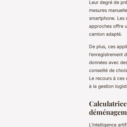
Leur degré de pré
mesures manuelles
smartphone. Les r
approches offre u
camion adapté.
De plus, ces app
l’enregistrement 
données avec des 
conseillé de choi
Le recours à ces o
à la gestion logi
Calculatrice
déménagem
L’intelligence ar