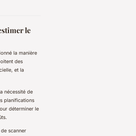
stimer le
ionné la manière
oitent des
elle, et la
a nécessité de
 planifications
our déterminer le
ûts.
s de scanner