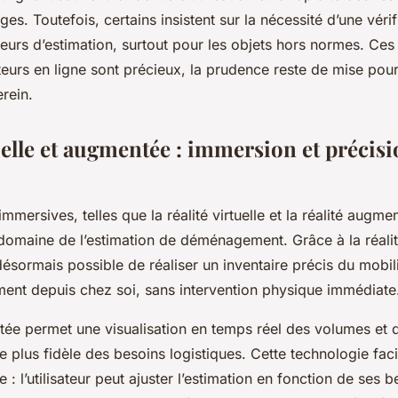
es. Toutefois, certains insistent sur la nécessité d’une véri
rreurs d’estimation, surtout pour les objets hors normes. Ces
ateurs en ligne sont précieux, la prudence reste de mise pou
rein.
uelle et augmentée : immersion et précis
mmersives, telles que la réalité virtuelle et la réalité augm
domaine de l’estimation de déménagement. Grâce à la réal
 désormais possible de réaliser un inventaire précis du mobil
ment depuis chez soi, sans intervention physique immédiate
tée permet une visualisation en temps réel des volumes et 
 plus fidèle des besoins logistiques. Cette technologie faci
ve : l’utilisateur peut ajuster l’estimation en fonction de ses 