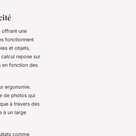
cité
 offrant une
es fonctionnent
les et objets,
calcul repose sur
s en fonction des
eur ergonomie.
e de photos qui
ique à travers des
e à un large
ésultats comme