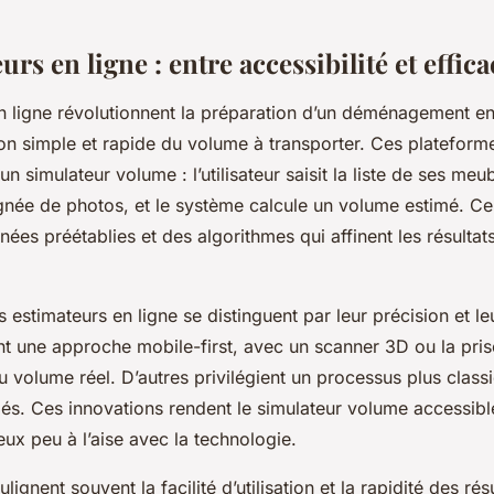
rs en ligne : entre accessibilité et effica
n ligne révolutionnent la préparation d’un déménagement en
on simple et rapide du volume à transporter. Ces plateform
n simulateur volume : l’utilisateur saisit la liste de ses meub
ée de photos, et le système calcule un volume estimé. Ce 
ées préétablies et des algorithmes qui affinent les résultat
 estimateurs en ligne se distinguent par leur précision et l
t une approche mobile-first, avec un scanner 3D ou la pris
 du volume réel. D’autres privilégient un processus plus class
llés. Ces innovations rendent le simulateur volume accessibl
ux peu à l’aise avec la technologie.
oulignent souvent la facilité d’utilisation et la rapidité des r