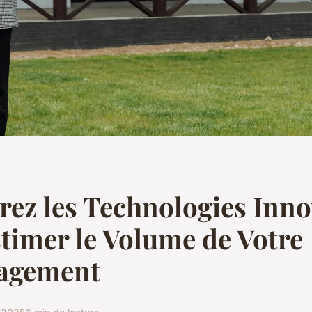
ez les Technologies Inn
timer le Volume de Votre
agement