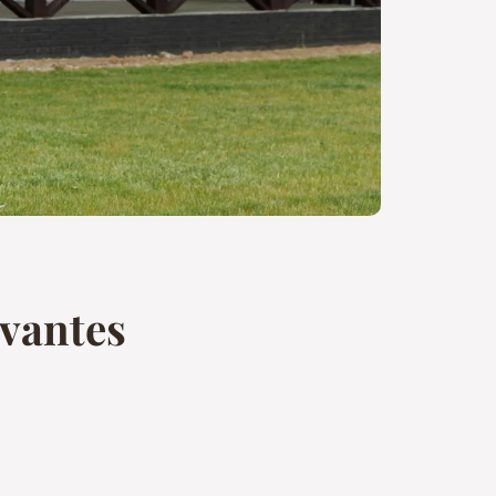
ovantes