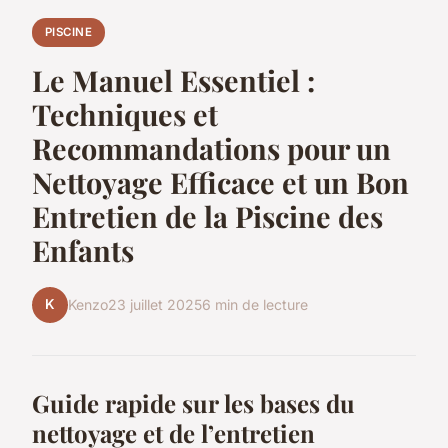
PISCINE
Le Manuel Essentiel :
Techniques et
Recommandations pour un
Nettoyage Efficace et un Bon
Entretien de la Piscine des
Enfants
K
Kenzo
23 juillet 2025
6 min de lecture
Guide rapide sur les bases du
nettoyage et de l’entretien